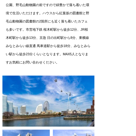
公園、野毛山動物園の前ですので緑豊かで落ち着いた環
境で生活いただけます。ハウスから紅葉坂の図書館と野
毛山動物園の図書館の2箇所にも近く落ち着いたカフェ
も多いです。市営地下鉄 桜木町駅から徒歩12分、JR桜
木町駅から徒歩13分、京急 日の出町駅から8分、東横線
みなとみらい線直通 馬車道駅から徒歩18分、みなとみら
い駅から徒歩23分くらいとなります。MAX5人となりま
す
お気軽にお問い合わせください。