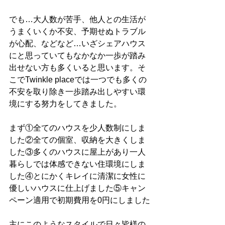
でも…大人数が苦手、他人との生活が
うまくいくか不安、予期せぬトラブル
が心配、などなど…いざシェアハウス
にと思っていてもなかなか一歩が踏み
出せない方も多くいると思います。そ
こでTwinkle placeでは一つでも多くの
不安を取り除き一歩踏み出しやすい環
境にする努力をしてきました。
まず①全てのハウスを少人数制にしま
した②全ての個室、収納を大きくしま
した③多くのハウスに屋上があり一人
暮らしでは体感できない住環境にしま
した④とにかくキレイに清潔に女性に
優しいハウスに仕上げました⑤キャン
ペーン適用で初期費用を0円にしました
主にこのようなスタイルで日々皆様の