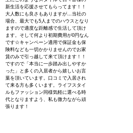
新生活を応援させてもらってます！！
大人数にも良さもありますが…当社の
場合、最大でも5人までのハウスとなり
ますので適度な距離感で生活して頂け
ます。そして何より初期費用が0円なん
です☆キャンペーン適用で保証金も保
険料なども一切かかりませんのでお家
賃のみで引っ越して来て頂けます！！
ですので「本当に一歩踏み出しやすか
った」と多くの入居者から嬉しいお言
葉を頂いています。口コミで入居され
て来る方も多くいます。ライフスタイ
ルもファッション同様気軽に選べる時
代となりますよう、私も微力ながら頑
張ります！