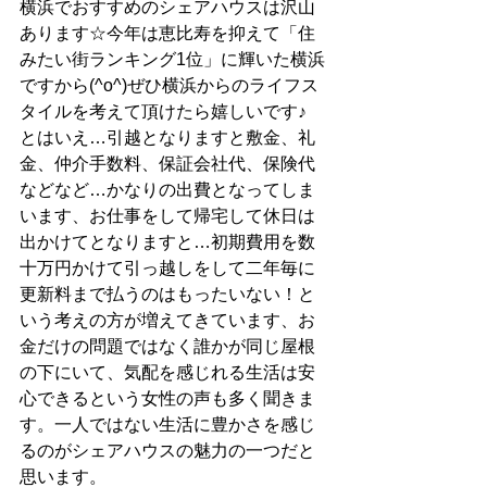
横浜でおすすめのシェアハウスは沢山
あります☆今年は恵比寿を抑えて「住
みたい街ランキング1位」に輝いた横浜
ですから(^o^)ぜひ横浜からのライフス
タイルを考えて頂けたら嬉しいです♪
とはいえ…引越となりますと敷金、礼
金、仲介手数料、保証会社代、保険代
などなど…かなりの出費となってしま
います、お仕事をして帰宅して休日は
出かけてとなりますと…初期費用を数
十万円かけて引っ越しをして二年毎に
更新料まで払うのはもったいない！と
いう考えの方が増えてきています、お
金だけの問題ではなく誰かが同じ屋根
の下にいて、気配を感じれる生活は安
心できるという女性の声も多く聞きま
す。一人ではない生活に豊かさを感じ
るのがシェアハウスの魅力の一つだと
思います。